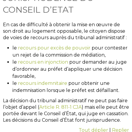
CONSEIL D’ETAT
En cas de difficulté à obtenir la mise en œuvre de
son droit au logement opposable, le citoyen dispose
de voies de recours auprès du tribunal administratif :
le
recours pour excès de pouvoir
pour contester
un rejet de la commission de médiation,
le
recours en injonction
pour demander au juge
d’ordonner au préfet d’appliquer une décision
favorable,
le
recours indemnitaire
pour obtenir une
indemnisation lorsque le préfet est défaillant.
La décision du tribunal administratif ne peut pas faire
l’objet d’appel (
Article R. 811-1 CJA
) mais elle peut être
portée devant le Conseil d’État, qui juge en cassation.
Les décisions du Conseil d’État font jurisprudence.
Tout déplier
|
Replier