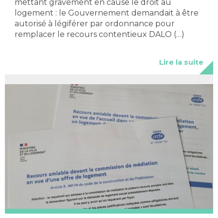
mettant gravement en cause le droit au
logement : le Gouvernement demandait à être
autorisé à légiférer par ordonnance pour
remplacer le recours contentieux DALO (…)
Lire la suite