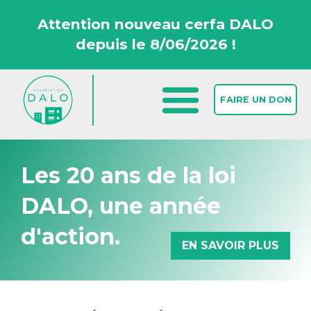
Attention nouveau cerfa DALO
depuis le 8/06/2026 !
FAIRE UN DON
Les 20 ans de la loi
DALO, une année
d'action.
EN SAVOIR PLUS
Accueil >