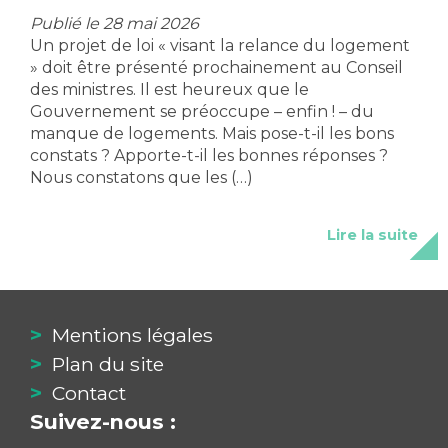
Publié le 28 mai 2026
Un projet de loi « visant la relance du logement
» doit être présenté prochainement au Conseil
des ministres. Il est heureux que le
Gouvernement se préoccupe – enfin ! – du
manque de logements. Mais pose-t-il les bons
constats ? Apporte-t-il les bonnes réponses ?
Nous constatons que les (…)
Lire la suite
Mentions légales
Plan du site
Contact
Suivez-nous :