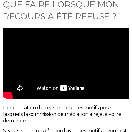
QUE FAIRE LORSQUE MON
RECOURS A ÉTÉ REFUSÉ ?
La notification du rejet indique les motifs pour
lesquels la commission de médiation a rejeté votre
demande.
Si vous n’êtes pas d’accord avec ces motifs, il vous est