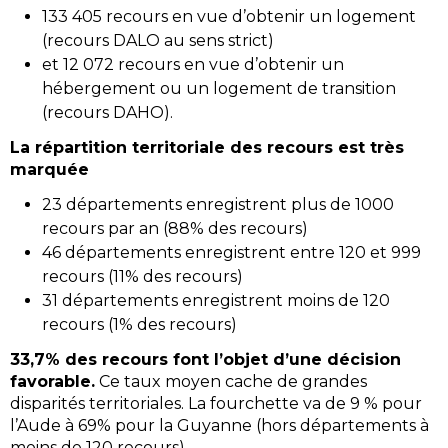
133 405 recours en vue d’obtenir un logement
(recours DALO au sens strict)
et 12 072 recours en vue d’obtenir un
hébergement ou un logement de transition
(recours DAHO).
La répartition territoriale des recours est très
marquée
23 départements enregistrent plus de 1000
recours par an (88% des recours)
46 départements enregistrent entre 120 et 999
recours (11% des recours)
31 départements enregistrent moins de 120
recours (1% des recours)
33,7% des recours font l’objet d’une décision
favorable.
Ce taux moyen cache de grandes
disparités territoriales. La fourchette va de 9 % pour
l’Aude à 69% pour la Guyanne (hors départements à
moins de 120 recours)