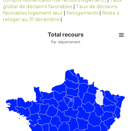
compris réorientation de recours logement)
|
Taux
global de décisions favorables
|
Taux de décisions
favorables logement seul
|
Relogements
|
Reste à
reloger au 31 décembre
|
Total recours
Par département